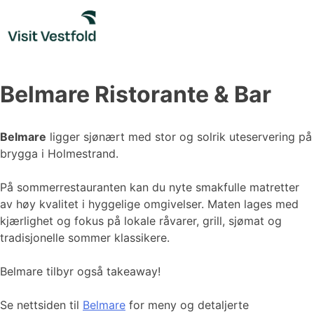
Skip
to
content
Belmare Ristorante & Bar
Belmare
ligger sjønært med stor og solrik uteservering på
brygga i Holmestrand.
På sommerrestauranten kan du nyte smakfulle matretter
av høy kvalitet i hyggelige omgivelser. Maten lages med
kjærlighet og fokus på lokale råvarer, grill, sjømat og
tradisjonelle sommer klassikere.
Belmare tilbyr også takeaway!
Se nettsiden til
Bel
mare
for meny og detaljerte