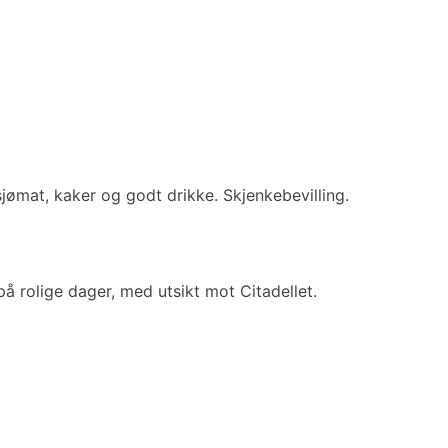
jømat, kaker og godt drikke. Skjenkebevilling.
å rolige dager, med utsikt mot Citadellet.