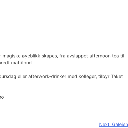
 magiske øyeblikk skapes, fra avslappet afternoon tea til
 bredt mattilbud.
bursdag eller afterwork-drinker med kolleger, tilbyr Taket
no
Next:
Galeien