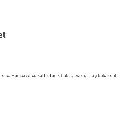
et
ene. Her serveres kaffe, fersk bakst, pizza, is og kalde dri