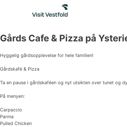
Skip
to
content
Gårds Cafe & Pizza på Ysteri
Hyggelig gårdsopplevelse for hele familien!
Gårdskafé & Pizza
Ta en pause i gårdskaféen og nyt utsikten over tunet og dyr
På menyen:
Carpaccio
Parma
Pulled Chicken