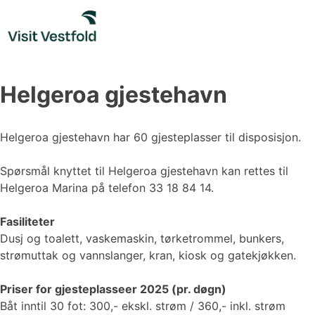
Skip
to
content
Helgeroa gjestehavn
Helgeroa gjestehavn har 60 gjesteplasser til disposisjon.
Spørsmål knyttet til Helgeroa gjestehavn kan rettes til
Helgeroa Marina på telefon 33 18 84 14.
Fasiliteter
Dusj og toalett, vaskemaskin, tørketrommel, bunkers,
strømuttak og vannslanger, kran, kiosk og gatekjøkken.
Priser for gjesteplasseer 2025 (pr. døgn)
Båt inntil 30 fot: 300,- ekskl. strøm / 360,- inkl. strøm