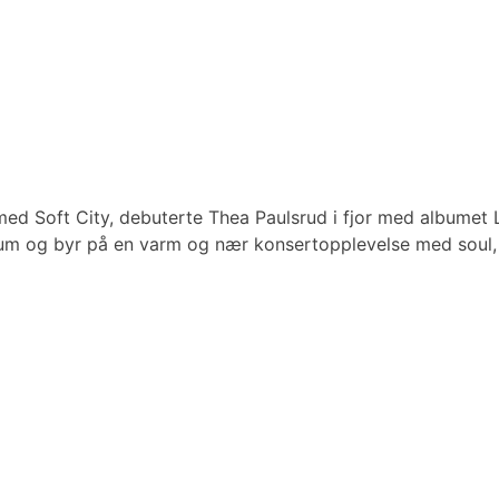
med Soft City, debuterte Thea Paulsrud i fjor med albumet 
rum og byr på en varm og nær konsertopplevelse med soul, 