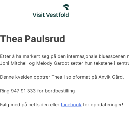
Skip
to
content
Thea Paulsrud
Etter å ha markert seg på den internasjonale bluesscenen 
Joni Mitchell og Melody Gardot setter hun tekstene i sent
Denne kvelden opptrer Thea i soloformat på Anvik Gård.
Ring 947 91 333 for bordbestilling
Følg med på nettsiden eller
facebook
for oppdateringer!