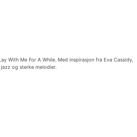
Lay With Me For A While. Med inspirasjon fra Eva Cassidy,
jazz og sterke melodier.