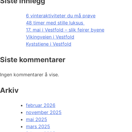
Siste innlegg
6 vinteraktiviteter du må prøve
48 timer med stille luksus
17. mai i Vestfold – slik feirer byene
Vikingveien i Vestfold
Kyststiene i Vestfold
Siste kommentarer
Ingen kommentarer å vise.
Arkiv
februar 2026
november 2025
mai 2025
mars 2025