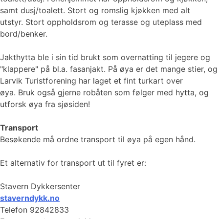
samt dusj/toalett. Stort og romslig kjøkken med alt
utstyr. Stort oppholdsrom og terasse og uteplass med
bord/benker.
Jakthytta ble i sin tid brukt som overnatting til jegere og
"klappere" på bl.a. fasanjakt. På øya er det mange stier, og
Larvik Turistforening har laget et fint turkart over
øya. Bruk også gjerne robåten som følger med hytta, og
utforsk øya fra sjøsiden!
Transport
Besøkende må ordne transport til øya på egen hånd.
Et alternativ for transport ut til fyret er:
Stavern Dykkersenter
staverndykk.no
Telefon 92842833