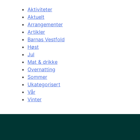
Aktiviteter
Aktuelt
Arrangementer
Artikler
Barnas Vestfold
Høst
Jul
Mat & drikke
Overnatting
Sommer
Ukategorisert
Vår
Vinter