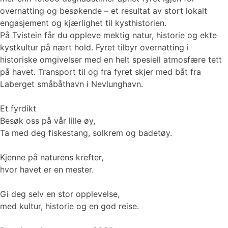
overnatting og besøkende – et resultat av stort lokalt
engasjement og kjærlighet til kysthistorien.
På Tvistein får du oppleve mektig natur, historie og ekte
kystkultur på nært hold. Fyret tilbyr overnatting i
historiske omgivelser med en helt spesiell atmosfære tett
på havet. Transport til og fra fyret skjer med båt fra
Laberget småbåthavn i Nevlunghavn.
Et fyrdikt
Besøk oss på vår lille øy,
Ta med deg fiskestang, solkrem og badetøy.
Kjenne på naturens krefter,
hvor havet er en mester.
Gi deg selv en stor opplevelse,
med kultur, historie og en god reise.