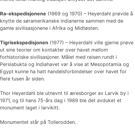
Ra-ekspedisjonene
(1969 og 1970) – Heyerdahl prøvde å
knytte de søramerikanske indianerne sammen med de
gamle sivilisasjonene i Afrika og Midtøsten.
Tigrisekspedisjonen
(1977) – Heyerdahl ville gjerne prøve
ut sine teorier om kontakter over havet mellom
forhistoriske sivilisasjoner. Målet med reisen rundt i
Persiabukta og Indiahavet var å vise at Mesopotamia og
Egypt kunne ha hatt handelsforbindelser over havet for
flere tusen år siden.
Thor Heyerdahl ble utnevnt til æresborger av Larvik by i
1971, og til hans 75-års dag i 1989 ble det avduket et
monument laget i larvikitt.
Monumentet står på Tollerodden.