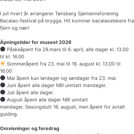
I juli hvert år arrangerer Tønsberg Sjømannsforening
Bacalao-festival på brygga. Hit kommer bacalaoelskere fra
fjern og nær!
Åpningstider for museet 2026
Påskeåpent fra 28.mars til 6. april, alle dager kl. 13.00
til kl. 16.00
Sommeråpent fra 23. mai til 16. august kl. 13.00 til
16.00
Mai åpent kun lørdager og søndager fra 23. mai.
Juni åpent alle dager NB! unntatt mandager.
Juli åpent alle dager.
August åpent alle dager NB! unntatt
mandager. Sesongslutt 16. august, men åpent for avtalt
guiding.
Omvisninger og foredrag