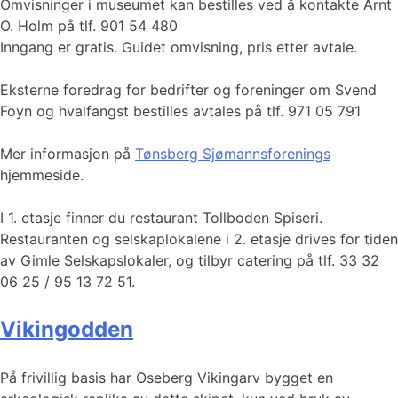
Omvisninger i museumet kan bestilles ved å kontakte Arnt
O. Holm på tlf. 901 54 480
Inngang er gratis. Guidet omvisning, pris etter avtale.
Eksterne foredrag for bedrifter og foreninger om Svend
Foyn og hvalfangst bestilles avtales på tlf. 971 05 791
Mer informasjon på
Tønsberg Sjømannsforenings
hjemmeside.
I 1. etasje finner du restaurant Tollboden Spiseri.
Restauranten og selskaplokalene i 2. etasje drives for tiden
av Gimle Selskapslokaler, og tilbyr catering på tlf. 33 32
06 25 / 95 13 72 51.
Vikingodden
På frivillig basis har Oseberg Vikingarv bygget en