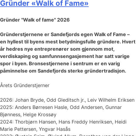
Gründer «Walk of Fame»
Gründer "Walk of fame" 2026
Gründerstjernene er Sandefjords egen Walk of Fame –
en hyllest til byens mest betydningsfulle gründere. Hvert
år hedres nye entreprenører som gjennom mot,
verdiskaping og samfunnsengasjement har satt varige
spor i byen. Bronse­stjernene i sentrum er en varig
påminnelse om Sandefjords sterke gründertradisjon.
Årets Gründerstjerner
2026: Johan Bryde, Odd Gleditsch jr., Leiv Wilhelm Eriksen
2025: Anders Børresen Hasle, Odd Andersen, Gunnar
Bjønness, Helge Krossøy
2024: Thorbjørn Hansen, Hans Freddy Henriksen, Heidi
Marie Pettersen, Yngvar Hasås