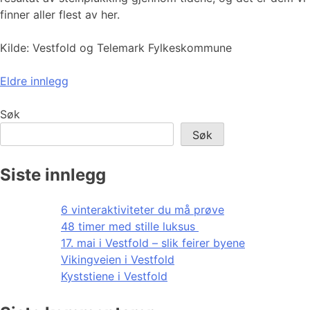
finner aller flest av her.
Kilde: Vestfold og Telemark Fylkeskommune
Innleggnavigasjon
Eldre innlegg
Søk
Søk
Siste innlegg
6 vinteraktiviteter du må prøve
48 timer med stille luksus
17. mai i Vestfold – slik feirer byene
Vikingveien i Vestfold
Kyststiene i Vestfold