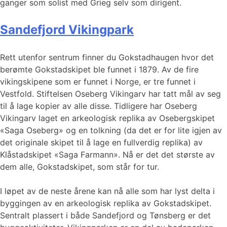
ganger som solist med Grieg selv som dirigent.
Sandefjord Vikingpark
Rett utenfor sentrum finner du Gokstadhaugen hvor det
berømte Gokstadskipet ble funnet i 1879. Av de fire
vikingskipene som er funnet i Norge, er tre funnet i
Vestfold. Stiftelsen Oseberg Vikingarv har tatt mål av seg
til å lage kopier av alle disse. Tidligere har Oseberg
Vikingarv laget en arkeologisk replika av Osebergskipet
«Saga Oseberg» og en tolkning (da det er for lite igjen av
det originale skipet til å lage en fullverdig replika) av
Klåstadskipet «Saga Farmann». Nå er det det største av
dem alle, Gokstadskipet, som står for tur.
I løpet av de neste årene kan nå alle som har lyst delta i
byggingen av en arkeologisk replika av Gokstadskipet.
Sentralt plassert i både Sandefjord og Tønsberg er det