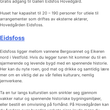
Gratis adgang til Galleri Eidsfos Hovedgård.
Huset har kapasitet til 20 – 190 personer for utleie til
arrangementer som driftes av eksterne aktører,
Hovedgården Eidsfoss.
Eidsfoss
Eidsfoss ligger mellom vannene Bergsvannet og Eikeren
nord i Vestfold. Hvis du legger turen hit kommer du til en
sjarmerende og levende bygd med en spennende historie.
Her kan du nyte roen, god mat og drikke og samtidig lære
mer om en viktig del av vår felles kulturarv, nemlig
jernverkene.
Ta en tur langs kulturstien som snirkler seg gjennom
vakker natur og spennende historiske bygningsmiljøer,
eller bestill en omvisning på forhånd. På Hovedgården kan