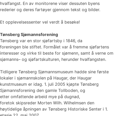
hvalfangst. En av monitorene viser dessuten byens
rederier og deres fartøyer gjennom tekst og bilder.
Et opplevelsessenter vel verdt å besøke!
Tønsberg Sjømannsforening
Tønsberg var en stor sjøfartsby i 1846, da
foreningen ble stiftet. Formålet var å fremme sjøfartens
interesser og virke til beste for sjømenn, samt å verne om
sjømanns– og sjøfartskulturen, herunder hvalfangsten.
Tidligere Tønsberg Sjømannsmuseum hadde sine første
lokaler i sjømannskolen på Haugar, der Haugar
kunstmuseum er idag. 1. juli 2005 kjøpte Tønsberg
Sjømannsforening den gamle Tollboden, og
etter omfattende arbeid mye på dugnad,
foretok skipsreder Morten Wilh. Wilhelmsen den
høytidelige åpningen av Tønsberg Historiske Senter i 1.
etasje 22. mai 2007.