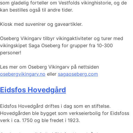
som gladelig forteller om Vestfolds vikinghistorie, og de
kan bestilles også til andre tider.
Kiosk med suvenirer og gaveartikler.
Oseberg Vikingarv tilbyr vikingaktiviteter og turer med
vikingskipet Saga Oseberg for grupper fra 10-300
personer!
Les mer om Oseberg Vikingarv på nettsiden
osebergvikingarv.no
eller
sagaoseberg.com
Eidsfos Hovedgård
Eidsfos Hovedgård driftes i dag som en stiftelse.
Hovedgården ble bygget som verkseierbolig for Eidsfoss
verk i ca. 1750 og ble fredet i 1923.