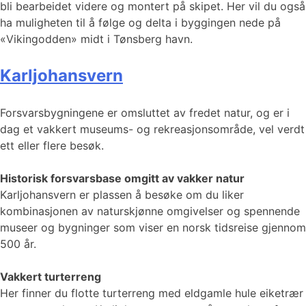
bli bearbeidet videre og montert på skipet. Her vil du også
ha muligheten til å følge og delta i byggingen nede på
«Vikingodden» midt i Tønsberg havn.
Karljohansvern
Forsvarsbygningene er omsluttet av fredet natur, og er i
dag et vakkert museums- og rekreasjonsområde, vel verdt
ett eller flere besøk.
Historisk forsvarsbase omgitt av vakker natur
Karljohansvern er plassen å besøke om du liker
kombinasjonen av naturskjønne omgivelser og spennende
museer og bygninger som viser en norsk tidsreise gjennom
500 år.
Vakkert turterreng
Her finner du flotte turterreng med eldgamle hule eiketrær