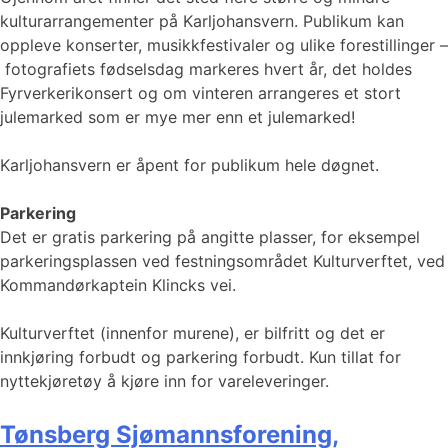
kulturarrangementer på Karljohansvern. Publikum kan
oppleve konserter, musikkfestivaler og ulike forestillinger –
fotografiets fødselsdag markeres hvert år, det holdes
Fyrverkerikonsert og om vinteren arrangeres et stort
julemarked som er mye mer enn et julemarked!
Karljohansvern er åpent for publikum hele døgnet.
Parkering
Det er gratis parkering på angitte plasser, for eksempel
parkeringsplassen ved festningsområdet Kulturverftet, ved
Kommandørkaptein Klincks vei.
Kulturverftet (innenfor murene), er bilfritt og det er
innkjøring forbudt og parkering forbudt. Kun tillat for
nyttekjøretøy å kjøre inn for vareleveringer.
Tønsberg Sjømannsforening,