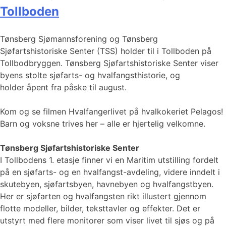
Tollboden
Tønsberg Sjømannsforening og Tønsberg
Sjøfartshistoriske Senter (TSS) holder til i Tollboden på
Tollbodbryggen. Tønsberg Sjøfartshistoriske Senter viser
byens stolte sjøfarts- og hvalfangsthistorie, og
holder åpent fra påske til august.
Kom og se filmen Hvalfangerlivet på hvalkokeriet Pelagos!
Barn og voksne trives her – alle er hjertelig velkomne.
Tønsberg Sjøfartshistoriske Senter
I Tollbodens 1. etasje finner vi en Maritim utstilling fordelt
på en sjøfarts- og en hvalfangst-avdeling, videre inndelt i
skutebyen, sjøfartsbyen, havnebyen og hvalfangstbyen.
Her er sjøfarten og hvalfangsten rikt illustert gjennom
flotte modeller, bilder, teksttavler og effekter. Det er
utstyrt med flere monitorer som viser livet til sjøs og på