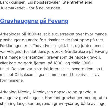
Barokklunsjen, Eidsfossfestivalen, Steintreffet eller
Julemarkedet – for å nevne noen.
Gravhaugene på Fevang
Arkeologer på 1800-tallet ble overrasket over hvor mange
gravhauger og andre fortidsminner de fant oppe på raet.
Forklaringen er at "hovedveien" gikk her, og jordsmonnet
var velegnet for datidens jordbruk. Gårdbrukere på Fevang
fant mange gjenstander i graver som de hadde gravd i,
eller kort og godt fjernet, på 1800- og tidlig 1900-
tallet. De som var historisk interessert, sendte dem inn til
museet Oldsaksamlingen sammen med beskrivelser av
fornminnene.
Arkeolog Nicolay Nicolaysen oppsøkte og gravde ut
mange av gravhaugene. Han fant gravhauger med og uten
steinring langs kanten, runde gravrøyser og både avlange,