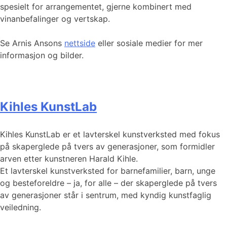
spesielt for arrangementet, gjerne kombinert med
vinanbefalinger og vertskap.
Se Arnis Ansons
nettside
eller sosiale medier for mer
informasjon og bilder.
Kihles KunstLab
Kihles KunstLab er et lavterskel kunstverksted med fokus
på skaperglede på tvers av generasjoner, som formidler
arven etter kunstneren Harald Kihle.
Et lavterskel kunstverksted for barnefamilier, barn, unge
og besteforeldre – ja, for alle – der skaperglede på tvers
av generasjoner står i sentrum, med kyndig kunstfaglig
veiledning.