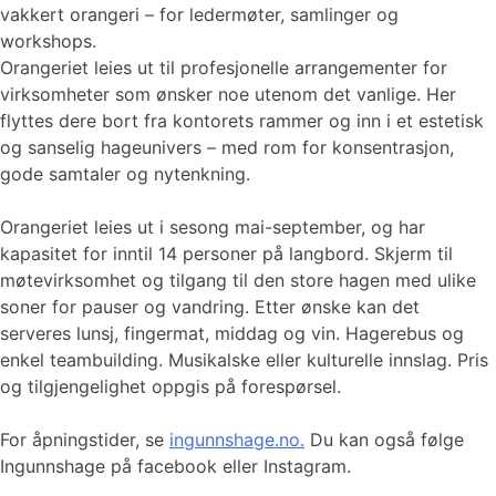
vakkert orangeri – for ledermøter, samlinger og
workshops.
Orangeriet leies ut til profesjonelle arrangementer for
virksomheter som ønsker noe utenom det vanlige. Her
flyttes dere bort fra kontorets rammer og inn i et estetisk
og sanselig hageunivers – med rom for konsentrasjon,
gode samtaler og nytenkning.
Orangeriet leies ut i sesong mai-september, og har
kapasitet for inntil 14 personer på langbord. Skjerm til
møtevirksomhet og tilgang til den store hagen med ulike
soner for pauser og vandring. Etter ønske kan det
serveres lunsj, fingermat, middag og vin. Hagerebus og
enkel teambuilding. Musikalske eller kulturelle innslag. Pris
og tilgjengelighet oppgis på forespørsel.
For åpningstider, se
ingunnshage.no.
Du kan også følge
Ingunnshage på facebook eller Instagram.