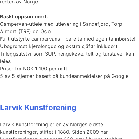
resten av Norge.
Raskt oppsummert:
Campervan-utleie med utlevering i Sandefjord, Torp
Airport (TRF) og Oslo
Fullt utstyrte campervans – bare ta med egen tannbørste!
Ubegrenset kjørelengde og ekstra sjåfør inkludert
Tilleggsutstyr som SUP, hengekøye, telt og turstaver kan
leies
Priser fra NOK 1 190 per natt
5 av 5 stjerner basert på kundeanmeldelser på Google
Larvik Kunstforening
Larvik Kunstforening er en av Norges eldste
kunstforeninger, stiftet i 1880. Siden 2009 har