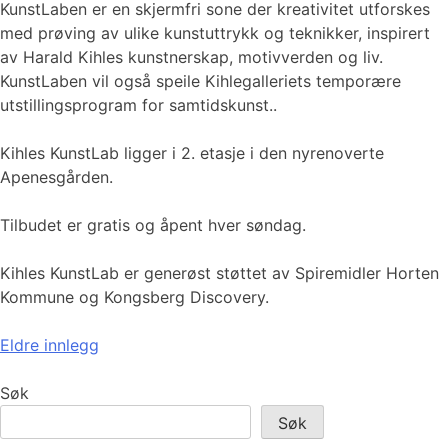
KunstLaben er en skjermfri sone der kreativitet utforskes
med prøving av ulike kunstuttrykk og teknikker, inspirert
av Harald Kihles kunstnerskap, motivverden og liv.
KunstLaben vil også speile Kihlegalleriets temporære
utstillingsprogram for samtidskunst..
Kihles KunstLab ligger i 2. etasje i den nyrenoverte
Apenesgården.
Tilbudet er gratis og åpent hver søndag.
Kihles KunstLab er generøst støttet av Spiremidler Horten
Kommune og Kongsberg Discovery.
Innleggnavigasjon
Eldre innlegg
Søk
Søk