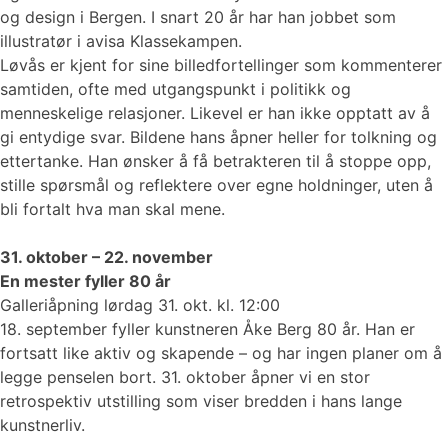
og design i Bergen. I snart 20 år har han jobbet som
illustratør i avisa Klassekampen.
Løvås er kjent for sine billedfortellinger som kommenterer
samtiden, ofte med utgangspunkt i politikk og
menneskelige relasjoner. Likevel er han ikke opptatt av å
gi entydige svar. Bildene hans åpner heller for tolkning og
ettertanke. Han ønsker å få betrakteren til å stoppe opp,
stille spørsmål og reflektere over egne holdninger, uten å
bli fortalt hva man skal mene.
31. oktober – 22. november
En mester fyller 80 år
Galleriåpning lørdag 31. okt. kl. 12:00
18. september fyller kunstneren Åke Berg 80 år. Han er
fortsatt like aktiv og skapende – og har ingen planer om å
legge penselen bort. 31. oktober åpner vi en stor
retrospektiv utstilling som viser bredden i hans lange
kunstnerliv.