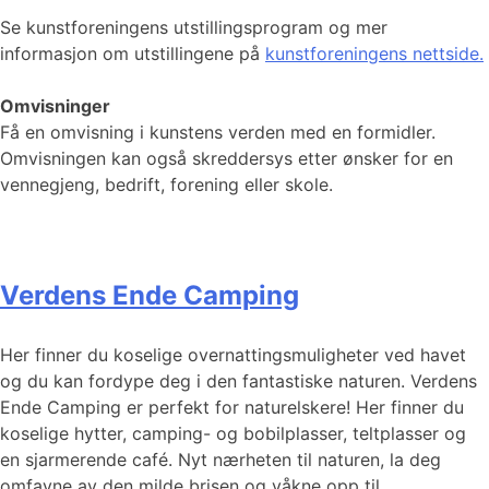
Se kunstforeningens utstillingsprogram og mer
informasjon om utstillingene på
kunstforeningens nettside.
Omvisninger
Få en omvisning i kunstens verden med en formidler.
Omvisningen kan også skreddersys etter ønsker for en
vennegjeng, bedrift, forening eller skole.
Verdens Ende Camping
Her finner du koselige overnattingsmuligheter ved havet
og du kan fordype deg i den fantastiske naturen. Verdens
Ende Camping er perfekt for naturelskere! Her finner du
koselige hytter, camping- og bobilplasser, teltplasser og
en sjarmerende café. Nyt nærheten til naturen, la deg
omfavne av den milde brisen og våkne opp til