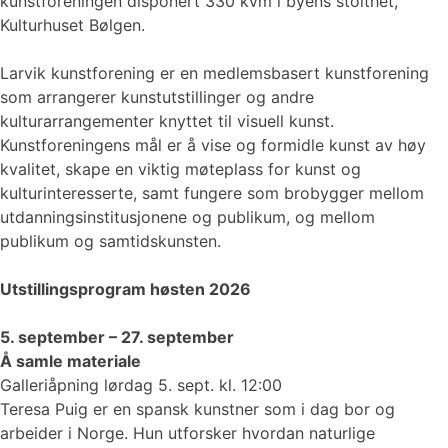
kunstforeningen disponert 330 kvm i byens stolthet,
Kulturhuset Bølgen.
Larvik kunstforening er en medlemsbasert kunstforening
som arrangerer kunstutstillinger og andre
kulturarrangementer knyttet til visuell kunst.
Kunstforeningens mål er å vise og formidle kunst av høy
kvalitet, skape en viktig møteplass for kunst og
kulturinteresserte, samt fungere som brobygger mellom
utdanningsinstitusjonene og publikum, og mellom
publikum og samtidskunsten.
Utstillingsprogram høsten 2026
5. september – 27. september
Å samle materiale
Galleriåpning lørdag 5. sept. kl. 12:00
Teresa Puig er en spansk kunstner som i dag bor og
arbeider i Norge. Hun utforsker hvordan naturlige