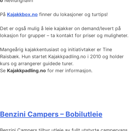
o
Nevlunghavn
På
Kajakkbox.no
finner du lokasjoner og turtips!
Det er også mulig å leie kajakker on demand/levert på
lokasjon for grupper – ta kontakt for priser og muligheter.
Mangeårig kajakkentusiast og initiativtaker er Tine
Raisbæk. Hun startet Kajakkpadling.no i 2010 og holder
kurs og arrangerer guidede turer.
Se
Kajakkpadling.no
for mer informasjon.
Benzini Campers – Bobilutleie
Benzini Campers tilbyr utleie av fullt utstyrte campervans