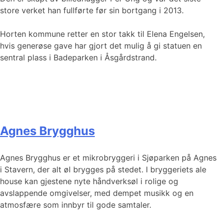
store verket han fullførte før sin bortgang i 2013.
Horten kommune retter en stor takk til Elena Engelsen,
hvis generøse gave har gjort det mulig å gi statuen en
sentral plass i Badeparken i Åsgårdstrand.
Agnes Brygghus
Agnes Brygghus er et mikrobryggeri i Sjøparken på Agnes
i Stavern, der alt øl brygges på stedet. I bryggeriets ale
house kan gjestene nyte håndverksøl i rolige og
avslappende omgivelser, med dempet musikk og en
atmosfære som innbyr til gode samtaler.