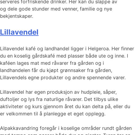
serveres forfriskende drinker. Her kan du slappe av
og dele gode stunder med venner, familie og nye
bekjentskaper.
Lillavendel
Lillavendel kafé og landhandel ligger i Helgeroa. Her finner
du en koselig gårdskafé med plasser både ute og inne. I
kaféen lages mat med råvarer fra gården og i
landhandelen får du kjøpt grønnsaker fra gården,
Lillavendels egne produkter og andre spennende varer.
Lillavendel har egen produksjon av hudpleie, såper,
duftoljer og lys fra naturlige råvarer. Det tilbys ulike
aktiviteter og kurs gjennom året du kan delta på, eller du
er velkommen til å planlegge et eget opplegg.
Alpakkavandring foregår i koselige områder rundt gården