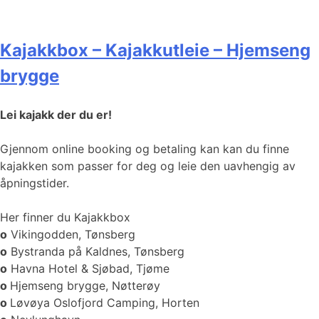
Kajakkbox – Kajakkutleie – Hjemseng
brygge
Lei kajakk der du er!
Gjennom online booking og betaling kan kan du finne
kajakken som passer for deg og leie den uavhengig av
åpningstider.
Her finner du Kajakkbox
o
Vikingodden, Tønsberg
o
Bystranda på Kaldnes, Tønsberg
o
Havna Hotel & Sjøbad, Tjøme
o
Hjemseng brygge, Nøtterøy
o
Løvøya Oslofjord Camping, Horten