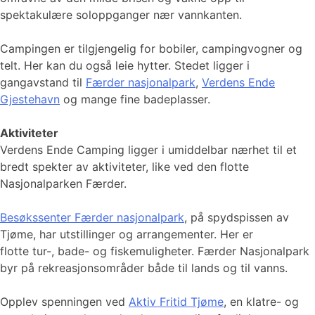
spektakulære soloppganger nær vannkanten.
Campingen er tilgjengelig for bobiler, campingvogner og
telt. Her kan du også leie hytter. Stedet ligger i
gangavstand til
Færder nasjonalpark
,
Verdens Ende
Gjestehavn
og mange fine badeplasser.
Aktiviteter
Verdens Ende Camping ligger i umiddelbar nærhet til et
bredt spekter av aktiviteter, like ved den flotte
Nasjonalparken Færder.
Besøkssenter Færder nasjonalpark
, på spydspissen av
Tjøme, har utstillinger og arrangementer. Her er
flotte tur-, bade- og fiskemuligheter. Færder Nasjonalpark
byr på rekreasjonsområder både til lands og til vanns.
Opplev spenningen ved
Aktiv Fritid Tjøme
, en klatre- og