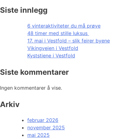
Siste innlegg
6 vinteraktiviteter du må prøve
48 timer med stille luksus
17. mai i Vestfold – slik feirer byene
Vikingveien i Vestfold
Kyststiene i Vestfold
Siste kommentarer
Ingen kommentarer å vise.
Arkiv
februar 2026
november 2025
mai 2025