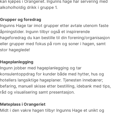
kan kjøpes i Orangeriet. Ingunns hage har servering med
alkoholholdig drikk i gruppe 1.
Grupper og foredrag
Ingunns Hage tar imot grupper etter avtale utenom faste
åpningstider. Ingunn tilbyr også et inspirerende
hageforedrag du kan bestille til din forening/organisasjon
eller grupper med fokus på rom og soner i hagen, samt
stor hageglede!
Hageplanlegging
Ingunn jobber med hageplanlegging og tar
konsulentoppdrag for kunder både med hytter, hus og
hotellers langsiktige hageplaner. Tjenesten innebærer;
befaring, manuell skisse etter bestilling, idebank med tips,
råd og visualisering samt presentasjon.
Møteplass i Orangeriet
Midt i den vakre hagen tilbyr Ingunns Hage et unikt og