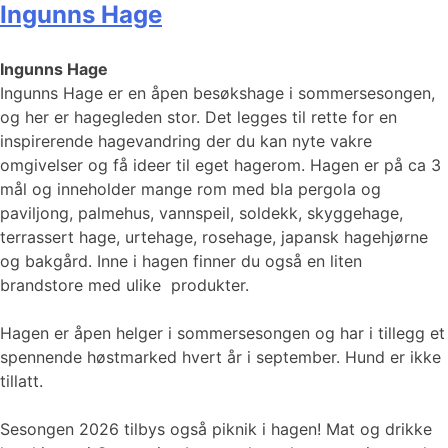
Ingunns Hage
Ingunns Hage
Ingunns Hage er en åpen besøkshage i sommersesongen,
og her er hagegleden stor. Det legges til rette for en
inspirerende hagevandring der du kan nyte vakre
omgivelser og få ideer til eget hagerom. Hagen er på ca 3
mål og inneholder mange rom med bla pergola og
paviljong, palmehus, vannspeil, soldekk, skyggehage,
terrassert hage, urtehage, rosehage, japansk hagehjørne
og bakgård. Inne i hagen finner du også en liten
brandstore med ulike produkter.
Hagen er åpen helger i sommersesongen og har i tillegg et
spennende høstmarked hvert år i september. Hund er ikke
tillatt.
Sesongen 2026 tilbys også piknik i hagen! Mat og drikke