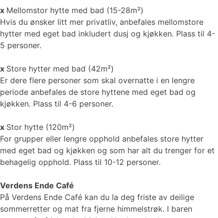
x
Mellomstor hytte med bad (15-28m²)
Hvis du ønsker litt mer privatliv, anbefales mellomstore
hytter med eget bad inkludert dusj og kjøkken. Plass til 4-
5 personer.
x
Store hytter med bad (42m²)
Er dere flere personer som skal overnatte i en lengre
periode anbefales de store hyttene med eget bad og
kjøkken. Plass til 4-6 personer.
x
Stor hytte (120m²)
For grupper eller lengre opphold anbefales store hytter
med eget bad og kjøkken og som har alt du trenger for et
behagelig opphold. Plass til 10-12 personer.
Verdens Ende Café
På Verdens Ende Café kan du la deg friste av deilige
sommerretter og mat fra fjerne himmelstrøk. I baren