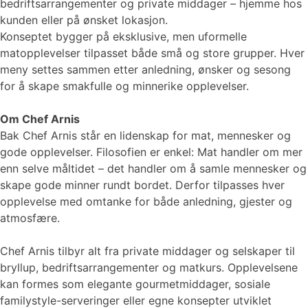
bedriftsarrangementer og private middager – hjemme hos
kunden eller på ønsket lokasjon.
Konseptet bygger på eksklusive, men uformelle
matopplevelser tilpasset både små og store grupper. Hver
meny settes sammen etter anledning, ønsker og sesong
for å skape smakfulle og minnerike opplevelser.
Om Chef Arnis
Bak Chef Arnis står en lidenskap for mat, mennesker og
gode opplevelser. Filosofien er enkel: Mat handler om mer
enn selve måltidet – det handler om å samle mennesker og
skape gode minner rundt bordet. Derfor tilpasses hver
opplevelse med omtanke for både anledning, gjester og
atmosfære.
Chef Arnis tilbyr alt fra private middager og selskaper til
bryllup, bedriftsarrangementer og matkurs. Opplevelsene
kan formes som elegante gourmetmiddager, sosiale
familystyle-serveringer eller egne konsepter utviklet