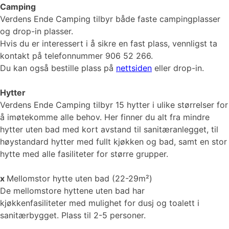
Camping
Verdens Ende Camping tilbyr både faste campingplasser
og drop-in plasser.
Hvis du er interessert i å sikre en fast plass, vennligst ta
kontakt på telefonnummer 906 52 266.
Du kan også bestille plass på
nettsiden
eller drop-in.
Hytter
Verdens Ende Camping tilbyr 15 hytter i ulike størrelser for
å imøtekomme alle behov. Her finner du alt fra mindre
hytter uten bad med kort avstand til sanitæranlegget, til
høystandard hytter med fullt kjøkken og bad, samt en stor
hytte med alle fasiliteter for større grupper.
x
Mellomstor hytte uten bad (22-29m²)
De mellomstore hyttene uten bad har
kjøkkenfasiliteter med mulighet for dusj og toalett i
sanitærbygget. Plass til 2-5 personer.