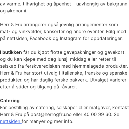
av varme, tilhørighet og åpenhet – uavhengig av bakgrunn
og økonomi.
Herr & Fru arrangerer også jevnlig arrangementer som
mat- og vinkvelder, konserter og andre eventer. Følg med
på nettsiden, Facebook og Instagram for oppdateringer.
I butikken
får du kjøpt flotte gavepakninger og gavekort,
og du kan kjøpe med deg lunsj, middag eller retter til
selskap fra ferskvaredisken med hjemmelagede produkter.
Herr & Fru har stort utvalg i italienske, franske og spanske
produkter, og har daglig ferske bakverk. Utvalget varierer
etter årstider og tilgang på råvarer.
Catering
For bestilling av catering, selskaper eller matgaver, kontakt
Herr & Fru på post@herrogfru.no eller 40 00 99 60. Se
nettsiden
for menyer og mer info.