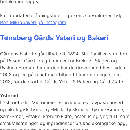
betale med vipps.
For oppdaterte åpningstider og ukens spesialiteter, følg
Roa Mikrobakeri på Instagram
.
Tønsberg Gårds Ysteri og Bakeri
Gårdens historie går tilbake til 1894. Storfamilien som bor
på Rosenli Gård i dag kommer fra Brekke i Slagen og
Rykkin i Bærum. På gården har de drevet med hest siden
2003 og Inn på tunet med tilbud til barn og unge siden
2013, før de startet Gårds Ysteri & Bakeri og GårdsCafé.
Ysteriet
I Ysteriet eller Micromeieriet produseres Lavpasteurisert
og økologisk Tønsberg-Melk, Tjukkmelk, Tjøme-Rømme,
Sem-Smør, FetaRe, Færder-Fløte, oster, is og yoghurt, som
smakstilsetninger og ingredienser brukes økologiske egg,