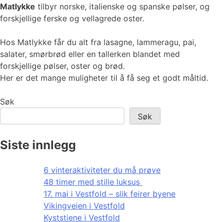
Matlykke
tilbyr norske, italienske og spanske pølser, og
forskjellige ferske og vellagrede oster.
Hos Matlykke får du alt fra lasagne, lammeragu, pai,
salater, smørbrød eller en tallerken blandet med
forskjellige pølser, oster og brød.
Her er det mange muligheter til å få seg et godt måltid.
Søk
Søk
Siste innlegg
6 vinteraktiviteter du må prøve
48 timer med stille luksus
17. mai i Vestfold – slik feirer byene
Vikingveien i Vestfold
Kyststiene i Vestfold