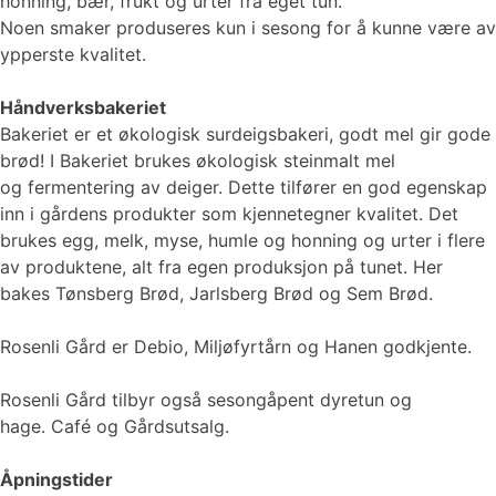
honning, bær, frukt og urter fra eget tun.
Noen smaker produseres kun i sesong for å kunne være av
ypperste kvalitet.
Håndverksbakeriet
Bakeriet er et økologisk surdeigsbakeri, godt mel gir gode
brød! I Bakeriet brukes økologisk steinmalt mel
og fermentering av deiger. Dette tilfører en god egenskap
inn i gårdens produkter som kjennetegner kvalitet. Det
brukes egg, melk, myse, humle og honning og urter i flere
av produktene, alt fra egen produksjon på tunet. Her
bakes Tønsberg Brød, Jarlsberg Brød og Sem Brød.
Rosenli Gård er Debio, Miljøfyrtårn og Hanen godkjente.
Rosenli Gård tilbyr også sesongåpent dyretun og
hage. Café og Gårdsutsalg.
Åpningstider