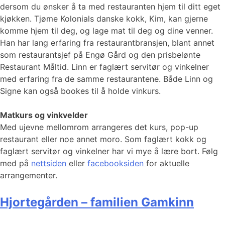
dersom du ønsker å ta med restauranten hjem til ditt eget
kjøkken. Tjøme Kolonials danske kokk, Kim, kan gjerne
komme hjem til deg, og lage mat til deg og dine venner.
Han har lang erfaring fra restaurantbransjen, blant annet
som restaurantsjef på Engø Gård og den prisbelønte
Restaurant Måltid. Linn er faglært servitør og vinkelner
med erfaring fra de samme restaurantene. Både Linn og
Signe kan også bookes til å holde vinkurs.
Matkurs og vinkvelder
Med ujevne mellomrom arrangeres det kurs, pop-up
restaurant eller noe annet moro. Som faglært kokk og
faglært servitør og vinkelner har vi mye å lære bort. Følg
med på
nettsiden
eller
facebooksiden
for aktuelle
arrangementer.
Hjortegården – familien Gamkinn