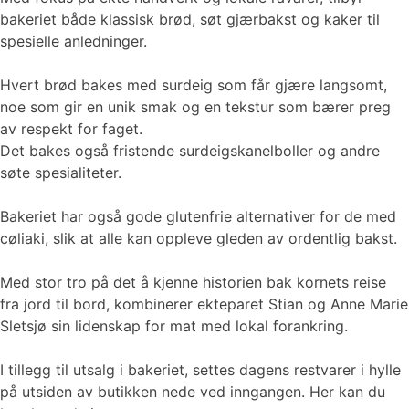
bakeriet både klassisk brød, søt gjærbakst og kaker til
spesielle anledninger.
Hvert brød bakes med surdeig som får gjære langsomt,
noe som gir en unik smak og en tekstur som bærer preg
av respekt for faget.
Det bakes også fristende surdeigskanelboller og andre
søte spesialiteter.
Bakeriet har også gode glutenfrie alternativer for de med
cøliaki, slik at alle kan oppleve gleden av ordentlig bakst.
Med stor tro på det å kjenne historien bak kornets reise
fra jord til bord, kombinerer ekteparet Stian og Anne Marie
Sletsjø sin lidenskap for mat med lokal forankring.
I tillegg til utsalg i bakeriet, settes dagens restvarer i hylle
på utsiden av butikken nede ved inngangen. Her kan du