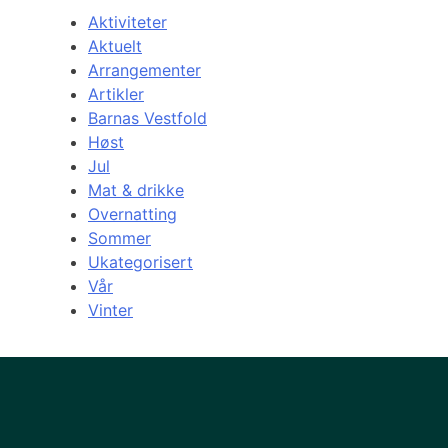
Aktiviteter
Aktuelt
Arrangementer
Artikler
Barnas Vestfold
Høst
Jul
Mat & drikke
Overnatting
Sommer
Ukategorisert
Vår
Vinter