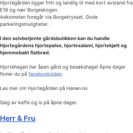
Hjortegården ligger fritt og landlig til med kort avstand fra
E18 og nær Borgeskogen.
Adkomsten foregår via Borgekrysset. Gode
parkeringsmuligheter.
I den selvbetjente gårdsbutikken kan du handle
Hjortegårdens hjortepølse, hjortesalami, hjortekjøtt og
hjemmebakt flatbrød.
​​​​​Hjortehagen har åpen gård og besøkshage! Åpne dager
finner du på
facebooksiden
.
Les mer om Hjortegården på Hanen.no
Salg av kaffe og is på åpne dager.
Herr & Fru