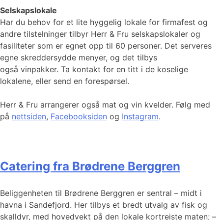
Selskapslokale
Har du behov for et lite hyggelig lokale for firmafest og
andre tilstelninger tilbyr Herr & Fru selskapslokaler og
fasiliteter som er egnet opp til 60 personer. Det serveres
egne skreddersydde menyer, og det tilbys
også vinpakker. Ta kontakt for en titt i de koselige
lokalene, eller send en forespørsel.
Herr & Fru arrangerer også mat og vin kvelder. Følg med
på
nettsiden
,
Facebooksiden
og
Instagram
.
Catering fra Brødrene Berggren
Beliggenheten til Brødrene Berggren er sentral – midt i
havna i Sandefjord. Her tilbys et bredt utvalg av fisk og
skalldyr, med hovedvekt på den lokale kortreiste maten; –