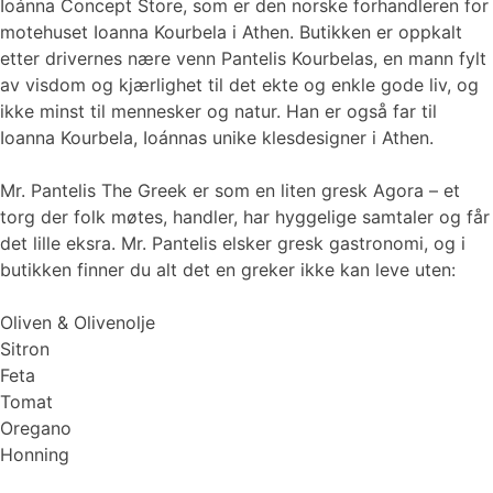
Ioánna Concept Store, som er den norske forhandleren for
motehuset Ioanna Kourbela i Athen. Butikken er oppkalt
etter drivernes nære venn Pantelis Kourbelas, en mann fylt
av visdom og kjærlighet til det ekte og enkle gode liv, og
ikke minst til mennesker og natur. Han er også far til
Ioanna Kourbela, Ioánnas unike klesdesigner i Athen.
Mr. Pantelis The Greek er som en liten gresk Agora – et
torg der folk møtes, handler, har hyggelige samtaler og får
det lille eksra. Mr. Pantelis elsker gresk gastronomi, og i
butikken finner du alt det en greker ikke kan leve uten:
Oliven & Olivenolje
Sitron
Feta
Tomat
Oregano
Honning