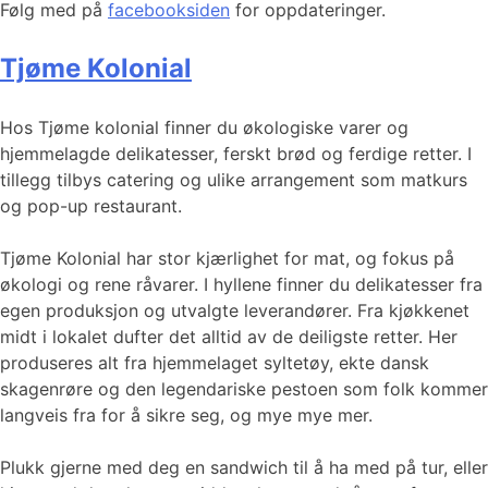
Følg med på
facebooksiden
for oppdateringer.
Tjøme Kolonial
Hos Tjøme kolonial finner du økologiske varer og
hjemmelagde delikatesser, ferskt brød og ferdige retter. I
tillegg tilbys catering og ulike arrangement som matkurs
og pop-up restaurant.
Tjøme Kolonial har stor kjærlighet for mat, og fokus på
økologi og rene råvarer. I hyllene finner du delikatesser fra
egen produksjon og utvalgte leverandører. Fra kjøkkenet
midt i lokalet dufter det alltid av de deiligste retter. Her
produseres alt fra hjemmelaget syltetøy, ekte dansk
skagenrøre og den legendariske pestoen som folk kommer
langveis fra for å sikre seg, og mye mye mer.
Plukk gjerne med deg en sandwich til å ha med på tur, eller