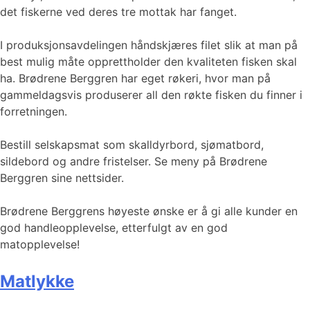
det fiskerne ved deres tre mottak har fanget.
I produksjonsavdelingen håndskjæres filet slik at man på
best mulig måte opprettholder den kvaliteten fisken skal
ha. Brødrene Berggren har eget røkeri, hvor man på
gammeldagsvis produserer all den røkte fisken du finner i
forretningen.
Bestill selskapsmat som skalldyrbord, sjømatbord,
sildebord og andre fristelser. Se meny på Brødrene
Berggren sine nettsider.
Brødrene Berggrens høyeste ønske er å gi alle kunder en
god handleopplevelse, etterfulgt av en god
matopplevelse!
Matlykke