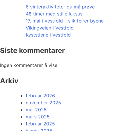
6 vinteraktiviteter du må prøve
48 timer med stille luksus
17. mai i Vestfold – slik feirer byene
Vikingveien i Vestfold
Kyststiene i Vestfold
Siste kommentarer
Ingen kommentarer å vise.
Arkiv
februar 2026
november 2025
mai 2025
mars 2025
februar 2025
januar 2025