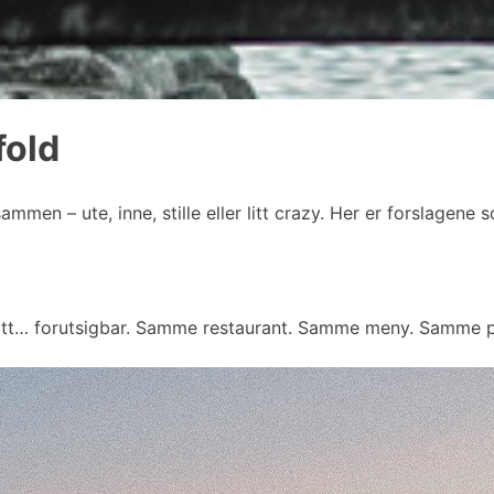
fold
mmen – ute, inne, stille eller litt crazy. Her er forslagene
 litt… forutsigbar. Samme restaurant. Samme meny. Samme p