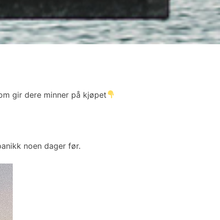
 som gir dere minner på kjøpet
anikk noen dager før.