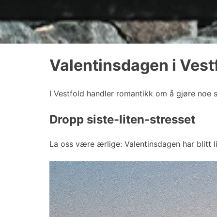
Valentinsdagen i Vest
I Vestfold handler romantikk om å gjøre noe sa
Dropp siste-liten-stresset
La oss være ærlige: Valentinsdagen har blitt