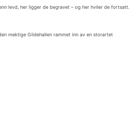
n levd, her ligger de begravet – og her hviler de fortsatt.
den mektige Gildehallen rammet inn av en storartet