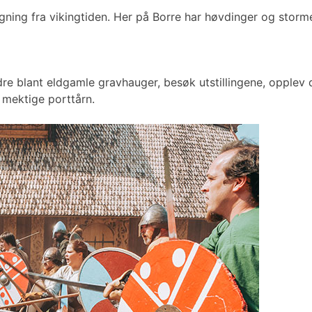
gning fra vikingtiden. Her på Borre har høvdinger og stormen
e blant eldgamle gravhauger, besøk utstillingene, opplev 
 mektige porttårn.