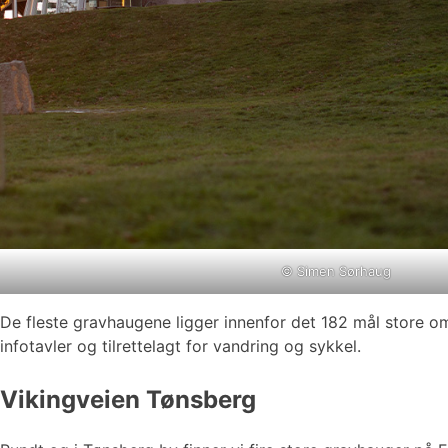
©
Simen Sørhaug
De fleste gravhaugene ligger innenfor det 182 mål store 
infotavler og tilrettelagt for vandring og sykkel.
Vikingveien Tønsberg