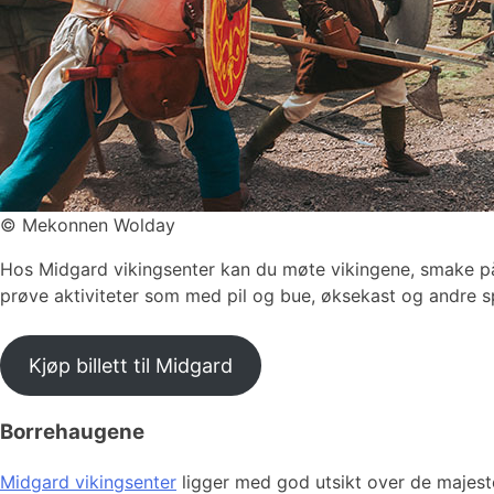
©
Mekonnen Wolday
Hos Midgard vikingsenter kan du møte vikingene, smake på 
prøve aktiviteter som med pil og bue, øksekast og andre s
Kjøp billett til Midgard
Borrehaugene
Midgard vikingsenter
ligger med god utsikt over de majest