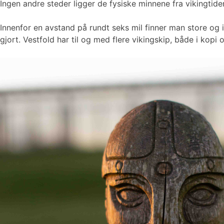
Ingen andre steder ligger de fysiske minnene fra vikingtiden 
Innenfor en avstand på rundt seks mil finner man store og
gjort. Vestfold har til og med flere vikingskip, både i kopi o