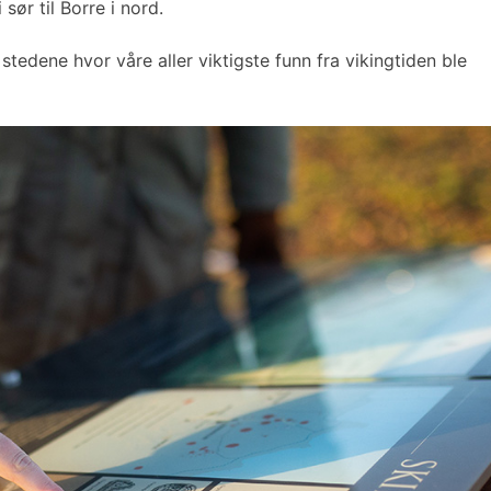
sør til Borre i nord.
edene hvor våre aller viktigste funn fra vikingtiden ble