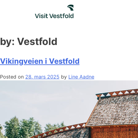
Skip
to
content
by:
Vestfold
Vikingveien i Vestfold
Posted on
28. mars 2025
by
Line Aadne