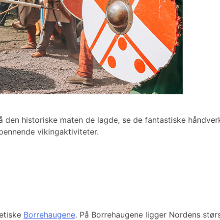
den historiske maten de lagde, se de fantastiske håndverk
pennende vikingaktiviteter.
etiske
Borrehaugene
. På Borrehaugene ligger Nordens stør