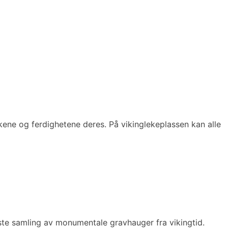
ene og ferdighetene deres. På vikinglekeplassen kan alle
ste samling av monumentale gravhauger fra vikingtid.